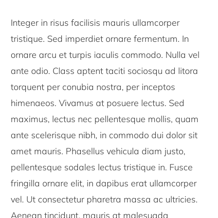
Integer in risus facilisis mauris ullamcorper
tristique. Sed imperdiet ornare fermentum. In
ornare arcu et turpis iaculis commodo. Nulla vel
ante odio. Class aptent taciti sociosqu ad litora
torquent per conubia nostra, per inceptos
himenaeos. Vivamus at posuere lectus. Sed
maximus, lectus nec pellentesque mollis, quam
ante scelerisque nibh, in commodo dui dolor sit
amet mauris. Phasellus vehicula diam justo,
pellentesque sodales lectus tristique in. Fusce
fringilla ornare elit, in dapibus erat ullamcorper
vel. Ut consectetur pharetra massa ac ultricies.
Aenean tincidunt, mauris at malesuada