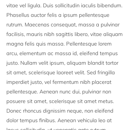
vitae vel ligula. Duis sollicitudin iaculis bibendum.
Phasellus auctor felis a ipsum pellentesque
rutrum. Maecenas consequat, massa a pulvinar
facilisis, mauris nibh sagittis libero, vitae aliquam
magna felis quis massa. Pellentesque lorem
arcu, elementum ac massa id, eleifend tempus
justo. Nullam velit ipsum, aliquam blandit tortor
sit amet, scelerisque laoreet velit. Sed fringilla
imperdiet justo, vel fermentum nibh placerat
pellentesque. Aenean nunc dui, pulvinar non
posuere sit amet, scelerisque sit amet metus.
Donec rhoncus dignissim neque, non eleifend
dolor tempus finibus. Aenean vehicula leo at
lacus sollicitudin, ut venenatis ante rutrum.