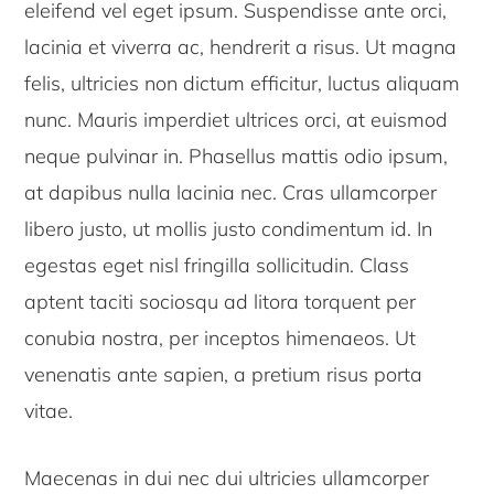
eleifend vel eget ipsum. Suspendisse ante orci,
lacinia et viverra ac, hendrerit a risus. Ut magna
felis, ultricies non dictum efficitur, luctus aliquam
nunc. Mauris imperdiet ultrices orci, at euismod
neque pulvinar in. Phasellus mattis odio ipsum,
at dapibus nulla lacinia nec. Cras ullamcorper
libero justo, ut mollis justo condimentum id. In
egestas eget nisl fringilla sollicitudin. Class
aptent taciti sociosqu ad litora torquent per
conubia nostra, per inceptos himenaeos. Ut
venenatis ante sapien, a pretium risus porta
vitae.
Maecenas in dui nec dui ultricies ullamcorper