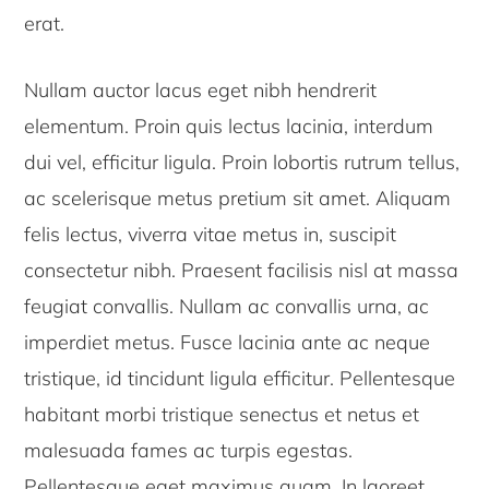
erat.
Nullam auctor lacus eget nibh hendrerit
elementum. Proin quis lectus lacinia, interdum
dui vel, efficitur ligula. Proin lobortis rutrum tellus,
ac scelerisque metus pretium sit amet. Aliquam
felis lectus, viverra vitae metus in, suscipit
consectetur nibh. Praesent facilisis nisl at massa
feugiat convallis. Nullam ac convallis urna, ac
imperdiet metus. Fusce lacinia ante ac neque
tristique, id tincidunt ligula efficitur. Pellentesque
habitant morbi tristique senectus et netus et
malesuada fames ac turpis egestas.
Pellentesque eget maximus quam. In laoreet