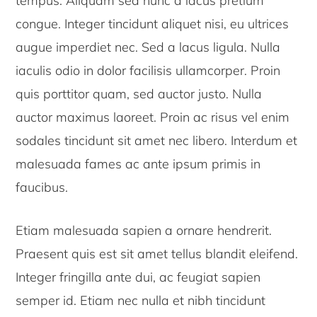
tempus. Aliquam sed nunc a lacus pretium
congue. Integer tincidunt aliquet nisi, eu ultrices
augue imperdiet nec. Sed a lacus ligula. Nulla
iaculis odio in dolor facilisis ullamcorper. Proin
quis porttitor quam, sed auctor justo. Nulla
auctor maximus laoreet. Proin ac risus vel enim
sodales tincidunt sit amet nec libero. Interdum et
malesuada fames ac ante ipsum primis in
faucibus.
Etiam malesuada sapien a ornare hendrerit.
Praesent quis est sit amet tellus blandit eleifend.
Integer fringilla ante dui, ac feugiat sapien
semper id. Etiam nec nulla et nibh tincidunt