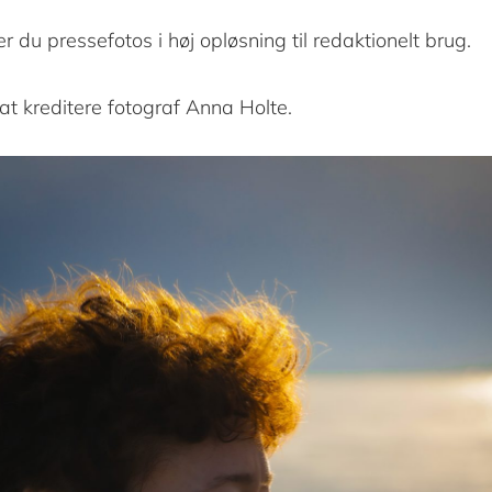
r du pressefotos i høj opløsning til redaktionelt brug.
at kreditere fotograf Anna Holte.