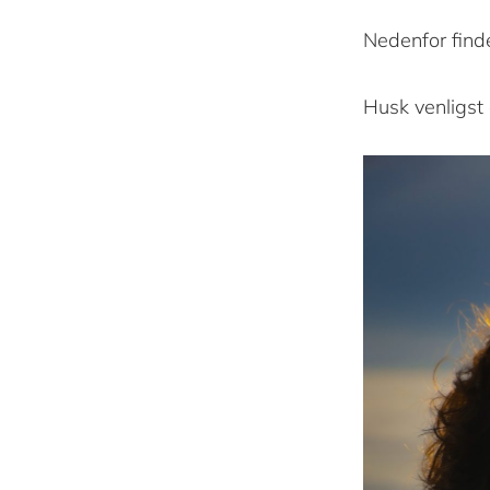
Nedenfor finde
Husk venligst 