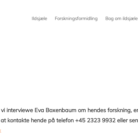
Ildsjæle
Forskningsformidling
Bog om ildsjæle
 vi interviewe Eva Boxenbaum om hendes forskning, e
 at kontakte hende på telefon +45 2323 9932 eller send
k