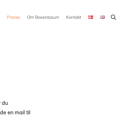
Show
Presse
Om Boxenbaum
Kontakt
Search
r du
e en mail til