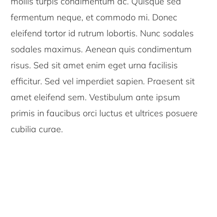
mollis turpis condimentum ac. Quisque sed
fermentum neque, et commodo mi. Donec
eleifend tortor id rutrum lobortis. Nunc sodales
sodales maximus. Aenean quis condimentum
risus. Sed sit amet enim eget urna facilisis
efficitur. Sed vel imperdiet sapien. Praesent sit
amet eleifend sem. Vestibulum ante ipsum
primis in faucibus orci luctus et ultrices posuere
cubilia curae.