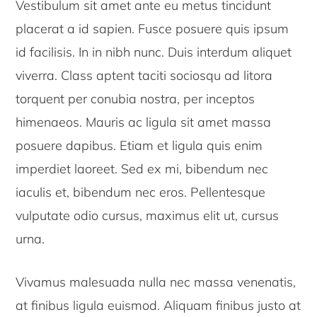
Vestibulum sit amet ante eu metus tincidunt
placerat a id sapien. Fusce posuere quis ipsum
id facilisis. In in nibh nunc. Duis interdum aliquet
viverra. Class aptent taciti sociosqu ad litora
torquent per conubia nostra, per inceptos
himenaeos. Mauris ac ligula sit amet massa
posuere dapibus. Etiam et ligula quis enim
imperdiet laoreet. Sed ex mi, bibendum nec
iaculis et, bibendum nec eros. Pellentesque
vulputate odio cursus, maximus elit ut, cursus
urna.
Vivamus malesuada nulla nec massa venenatis,
at finibus ligula euismod. Aliquam finibus justo at