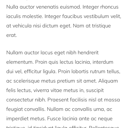
Nulla auctor venenatis euismod. Integer rhoncus
iaculis molestie. Integer faucibus vestibulum velit,
at vehicula nisi dictum eget. Nam at tristique
erat.
Nullam auctor lacus eget nibh hendrerit
elementum. Proin quis lectus lacinia, interdum
dui vel, efficitur ligula. Proin lobortis rutrum tellus,
ac scelerisque metus pretium sit amet. Aliquam
felis lectus, viverra vitae metus in, suscipit
consectetur nibh. Praesent facilisis nisl at massa
feugiat convallis. Nullam ac convallis urna, ac
imperdiet metus. Fusce lacinia ante ac neque
tristique, id tincidunt ligula efficitur. Pellentesque