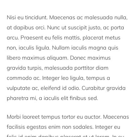
Nisi eu tincidunt. Maecenas ac malesuada nulla,
at dapibus orci. Nunc ut suscipit justo, ac porta
arcu. Praesent eu felis mattis, placerat metus
non, iaculis ligula. Nullam iaculis magna quis
libero maximus aliquam. Donec maximus
gravida turpis, malesuada porttitor diam
commodo ac. Integer leo ligula, tempus a
vulputate ac, eleifend id odio. Curabitur gravida
pharetra mi, a iaculis elit finibus sed.
Morbi laoreet tempus tortor eu auctor. Maecenas
facilisis egestas enim non sodales. Integer eu
felis id enim dapibus placerat et ut lorem. In eu