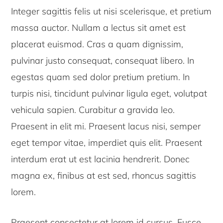
Integer sagittis felis ut nisi scelerisque, et pretium
massa auctor. Nullam a lectus sit amet est
placerat euismod. Cras a quam dignissim,
pulvinar justo consequat, consequat libero. In
egestas quam sed dolor pretium pretium. In
turpis nisi, tincidunt pulvinar ligula eget, volutpat
vehicula sapien. Curabitur a gravida leo.
Praesent in elit mi. Praesent lacus nisi, semper
eget tempor vitae, imperdiet quis elit. Praesent
interdum erat ut est lacinia hendrerit. Donec
magna ex, finibus at est sed, rhoncus sagittis
lorem.
Praesent consectetur at lorem id cursus. Fusce