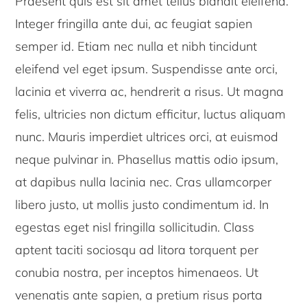
Praesent quis est sit amet tellus blandit eleifend.
Integer fringilla ante dui, ac feugiat sapien
semper id. Etiam nec nulla et nibh tincidunt
eleifend vel eget ipsum. Suspendisse ante orci,
lacinia et viverra ac, hendrerit a risus. Ut magna
felis, ultricies non dictum efficitur, luctus aliquam
nunc. Mauris imperdiet ultrices orci, at euismod
neque pulvinar in. Phasellus mattis odio ipsum,
at dapibus nulla lacinia nec. Cras ullamcorper
libero justo, ut mollis justo condimentum id. In
egestas eget nisl fringilla sollicitudin. Class
aptent taciti sociosqu ad litora torquent per
conubia nostra, per inceptos himenaeos. Ut
venenatis ante sapien, a pretium risus porta