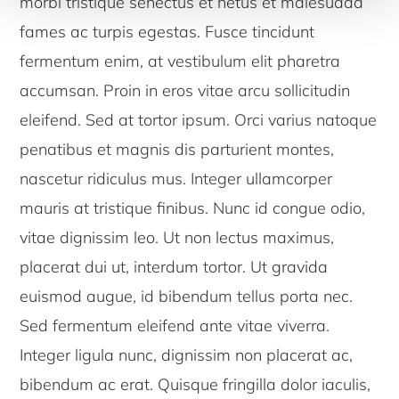
morbi tristique senectus et netus et malesuada
fames ac turpis egestas. Fusce tincidunt
fermentum enim, at vestibulum elit pharetra
accumsan. Proin in eros vitae arcu sollicitudin
eleifend. Sed at tortor ipsum. Orci varius natoque
penatibus et magnis dis parturient montes,
nascetur ridiculus mus. Integer ullamcorper
mauris at tristique finibus. Nunc id congue odio,
vitae dignissim leo. Ut non lectus maximus,
placerat dui ut, interdum tortor. Ut gravida
euismod augue, id bibendum tellus porta nec.
Sed fermentum eleifend ante vitae viverra.
Integer ligula nunc, dignissim non placerat ac,
bibendum ac erat. Quisque fringilla dolor iaculis,